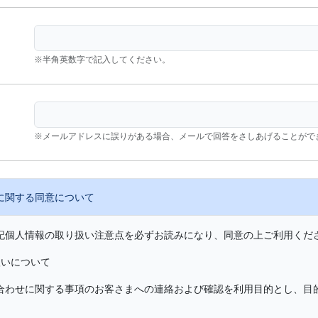
※半角英数字で記入してください。
※メールアドレスに誤りがある場合、メールで回答をさしあげることがで
に関する同意について
記個人情報の取り扱い注意点を必ずお読みになり、同意の上ご利用くだ
扱いについて
合わせに関する事項のお客さまへの連絡および確認を利用目的とし、目