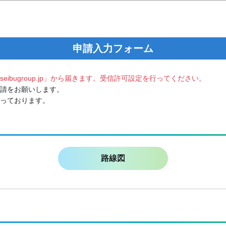
申請入力フォーム
eibugroup.jp」から届きます。受信許可設定を行ってください。
請をお願いします。
っております。
路線図