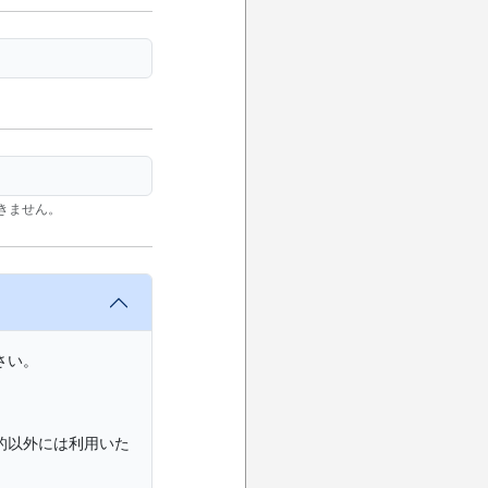
きません。
さい。
的以外には利用いた