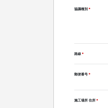
協議種別
＊
路線
＊
郵便番号
＊
施工場所 住所
＊