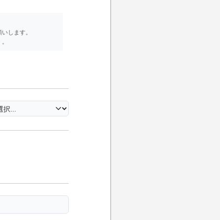
。
願いします。
）。