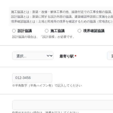
施工協議とは：新築・改修・解体工事の他、線路付近での工事全般の協議
設計協議とは：新築に関する設計内容の協議。建築確認申請前に実施をお
境界確認協議とは：土地と民地等の境界を確認するための協議（官地含む
設計協議
施工協議
境界確認協議
設計協議の場合は、「設計規模」が必要です。
最寄り駅
＊
※半角数字（半角ハイフン有）で記入してください
住所がまだない場合は、地番を記入してください。