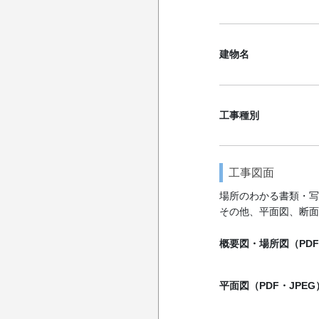
建物名
工事種別
工事図面
場所のわかる書類・写
その他、平面図、断面
概要図・場所図（PDF
平面図（PDF・JPEG